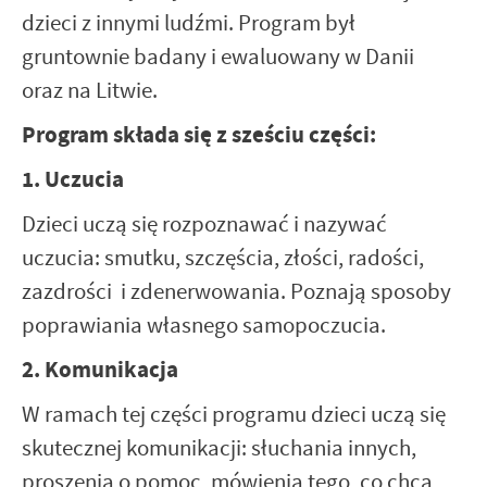
dzieci z innymi ludźmi. Program był
gruntownie badany i ewaluowany w Danii
oraz na Litwie.
Program składa się z sześciu części:
1. Uczucia
Dzieci uczą się rozpoznawać i nazywać
uczucia: smutku, szczęścia, złości, radości,
zazdrości i zdenerwowania. Poznają sposoby
poprawiania własnego samopoczucia.
2. Komunikacja
W ramach tej części programu dzieci uczą się
skutecznej komunikacji: słuchania innych,
proszenia o pomoc, mówienia tego, co chcą